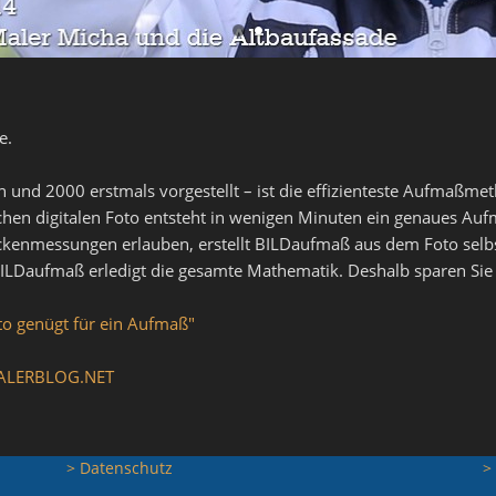
e.
n und 2000 erstmals vorgestellt – ist die effizienteste Aufmaßm
hen digitalen Foto entsteht in wenigen Minuten ein genaues Auf
kenmessungen erlauben, erstellt BILDaufmaß aus dem Foto selb
ILDaufmaß erledigt die gesamte Mathematik. Deshalb sparen Sie 
o genügt für ein Aufmaß"
 MALERBLOG.NET
> Datenschutz
>